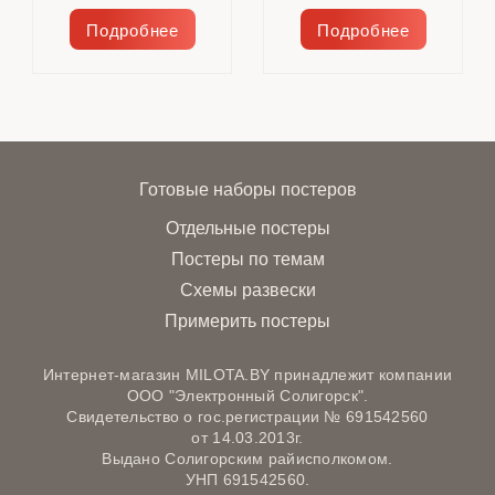
Подробнее
Подробнее
Готовые наборы постеров
Отдельные постеры
Постеры по темам
Схемы развески
Примерить постеры
Интернет-магазин MILOTA.BY принадлежит компании
ООО "Электронный Солигорск".
Свидетельство о гос.регистрации № 691542560
от 14.03.2013г.
Выдано Солигорским райисполкомом.
УНП 691542560.