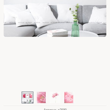
Артикул:
p7690