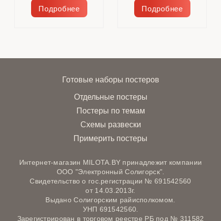
Подробнее
Подробнее
Готовые наборы постеров
Отдельные постеры
Постеры по темам
Схемы развески
Примерить постеры
Интернет-магазин MILOTA.BY принадлежит компании
ООО "Электронный Солигорск".
Свидетельство о гос.регистрации № 691542560
от 14.03.2013г.
Выдано Солигорским райисполкомом.
УНП 691542560.
Зарегистрирован в торговом реестре РБ под № 311582