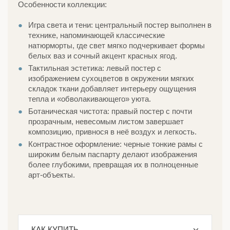
Особенности коллекции:
Игра света и тени: центральный постер выполнен в
технике, напоминающей классические
натюрморты, где свет мягко подчеркивает формы
белых ваз и сочный акцент красных ягод.
Тактильная эстетика: левый постер с
изображением сухоцветов в окружении мягких
складок ткани добавляет интерьеру ощущения
тепла и «обволакивающего» уюта.
Ботаническая чистота: правый постер с почти
прозрачным, невесомым листом завершает
композицию, привнося в неё воздух и легкость.
Контрастное оформление: черные тонкие рамы с
широким белым паспарту делают изображения
более глубокими, превращая их в полноценные
арт-объекты.
КАК КУПИТЬ