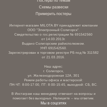
Постеры по темам
Схемы развески
Примерить постеры
Интернет-магазин MILOTA.BY принадлежит компании
ООО "Электронный Солигорск".
Свидетельство о гос.регистрации № 691542560
от 14.03.2013г.
Выдано Солигорским райисполкомом.
УНП 691542560.
Зарегистрирован в торговом реестре РБ под № 311582
от 21.03.2016.
Наш адрес:
г. Солигорск,
ул. Железнодорожная 12А, 301
Режим работы офиса и мастерской:
ПН-ЧТ: 8:00-17:00, ПТ: 8:00-15:45, выходной: СБ, ВС.
В Инстаграм наш менеджер отвечает на вопросы и
помогает без выходных. Напишите -- мы ответим.
Мы в соцсетях