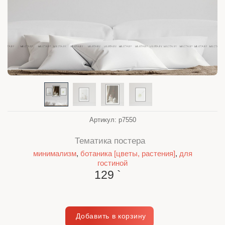
Артикул:
p7550
Тематика постера
минимализм
,
ботаника [цветы, растения]
,
для
гостиной
129
`