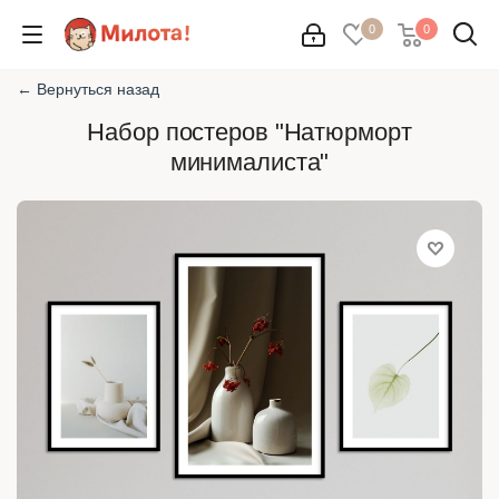
0
0
← Вернуться назад
Набор постеров "Натюрморт
минималиста"