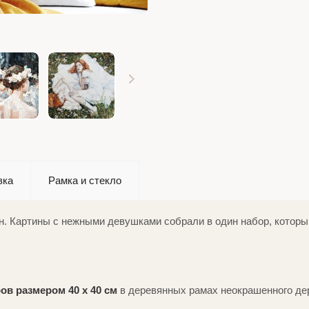
вка
Рамка и стекло
ин. Картины с нежными девушками собрали в один набор, котор
ов размером 40 х 40 см
в деревянных рамах неокрашенного дере