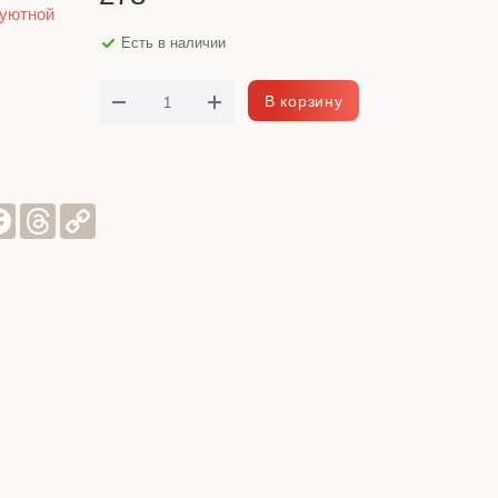
 уютной
Есть в наличии
В корзину
sniki
er
Facebook
Threads
Copy
Link