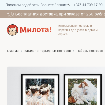
Поможем подобрать. Звоните / пишите
+375 44 709-17-90
Бесплатная доставка при заказе от 250 рубл
интерьерные постеры и
картины для уюта в доме и
офисе
Главная
Каталог интерьерных постеров
Наборы постеров