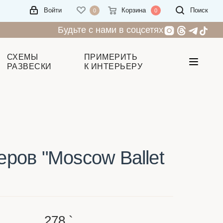
Войти
Корзина
Поиск
0
0
Будьте с нами в соцсетях
СХЕМЫ
ПРИМЕРИТЬ
РАЗВЕСКИ
К ИНТЕРЬЕРУ
еров "Moscow Ballet
278
`