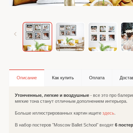
Описание
Как купить
Оплата
Доста
Утонченные, легкие и воздушные
- все это про балер
мягкие тона станут отличным дополнением интерьера.
Больше иллюстрированных картин ищите
здесь
.
В набор постеров "Moscow Ballet School" входят
6 постер