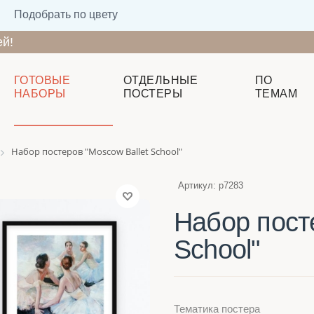
Подобрать по цвету
ей!
ГОТОВЫЕ
ОТДЕЛЬНЫЕ
ПО
НАБОРЫ
ПОСТЕРЫ
ТЕМАМ
Набор постеров "Moscow Ballet School"
Артикул:
p7283
Набор пост
School"
Тематика постера