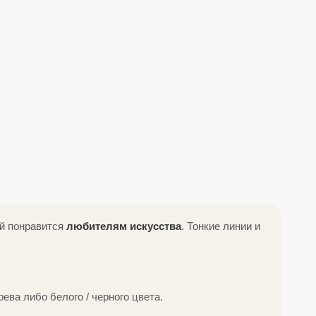
ый понравится
любителям искусства
. Тонкие линии и
ва либо белого / черного цвета.