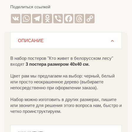
Поделиться ссылкой
VK
WhatsApp
Telegram
Odnoklassniki
Viber
Facebook
Threads
Copy
Link
ОПИСАНИЕ
В набор постеров "Кто живет в белорусском лесу"
входят
3 постера размером 40х40 см.
Цвет рам мы предлагаем на выбор: черный, белый
или просто неокрашенное дерево (выбираете
непосредственно при оформлении заказа).
Набор можно изготовить в других размерах, пишите
или звоните для решения этого вопроса нам, быстро и
четко проинструктируем.