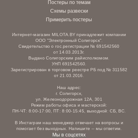
Постеры по темам
Схемы развески
Примерить постеры
Интернет-магазин MILOTA.BY принадлежит компании
ООО "Электронный Солигорск".
Свидетельство о гос.регистрации № 691542560
от 14.03.2013г.
Выдано Солигорским райисполкомом.
УНП 691542560.
Зарегистрирован в торговом реестре РБ под № 311582
от 21.03.2016.
Наш адрес:
г. Солигорск,
ул. Железнодорожная 12А, 301
Режим работы офиса и мастерской:
ПН-ЧТ: 8:00-17:00, ПТ: 8:00-15:45, выходной: СБ, ВС.
В Инстаграм наш менеджер отвечает на вопросы и
помогает без выходных. Напишите -- мы ответим.
Мы в соцсетях