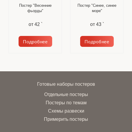
Постер "Весенние
Постер "Синее, синее
фьорды"
море"
от
42 `
от
43 `
Подробнее
Подробнее
Готовые наборы постеров
Отдельные постеры
Постеры по темам
Схемы развески
Примерить постеры