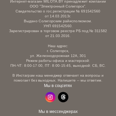
Интернет-магазин MILOTA.BY принадлежит компании
ООО "Электронный Солигорск".
Свидетельство о гос.регистрации № 691542560
от 14.03.2013г.
Выдано Солигорским райисполкомом.
УНП 691542560.
Зарегистрирован в торговом реестре РБ под № 311582
от 21.03.2016.
Наш адрес:
г. Солигорск,
ул. Железнодорожная 12А, 301
Режим работы офиса и мастерской:
ПН-ЧТ: 8:00-17:00, ПТ: 8:00-15:45, выходной: СБ, ВС.
В Инстаграм наш менеджер отвечает на вопросы и
помогает без выходных. Напишите -- мы ответим.
Мы в соцсетях
Мы в мессенджерах