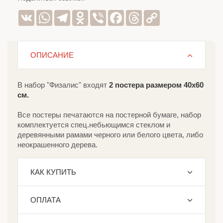
VK
WhatsApp
Telegram
Odnoklassniki
Viber
Facebook
Threads
Copy
Link
ОПИСАНИЕ
В набор "Физалис" входят
2 постера размером 40х60
см.
Все постеры печатаются на постерной бумаге, набор
комплектуется спец.небьющимся стеклом и
деревянными рамами черного или белого цвета, либо
неокрашенного дерева.
КАК КУПИТЬ
ОПЛАТА