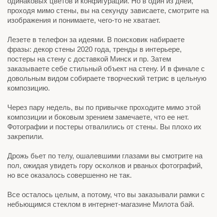
одинаковых цветов и конфигураций. Но в один из дней,
проходя мимо стены, вы на секунду зависаете, смотрите на
изображения и понимаете, чего-то не хватает.
Лезете в телефон за идеями. В поисковик набираете
фразы: декор стены 2020 года, тренды в интерьере,
постеры на стену с доставкой Минск и пр. Затем
заказываете себе стильный объект на стену. И в финале с
довольным видом собираете творческий тетрис в цельную
композицию.
Через пару недель, вы по привычке проходите мимо этой
композиции и боковым зрением замечаете, что ее нет.
Фотографии и постеры отвалились от стены. Вы плохо их
закрепили.
Дрожь бьет по телу, ошалевшими глазами вы смотрите на
пол, ожидая увидеть гору осколков и рваных фотографий,
но все оказалось совершенно не так.
Все осталось целым, а потому, что вы заказывали рамки с
небьющимся стеклом в интернет-магазине Милота бай.