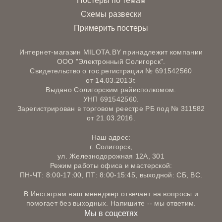
Постеры по темам
Схемы развески
Примерить постеры
Интернет-магазин MILOTA.BY принадлежит компании
ООО "Электронный Солигорск".
Свидетельство о гос.регистрации № 691542560
от 14.03.2013г.
Выдано Солигорским райисполкомом.
УНП 691542560.
Зарегистрирован в торговом реестре РБ под № 311582
от 21.03.2016.
Наш адрес:
г. Солигорск,
ул. Железнодорожная 12А, 301
Режим работы офиса и мастерской:
ПН-ЧТ: 8:00-17:00, ПТ: 8:00-15:45, выходной: СБ, ВС.
В Инстаграм наш менеджер отвечает на вопросы и
помогает без выходных. Напишите -- мы ответим.
Мы в соцсетях