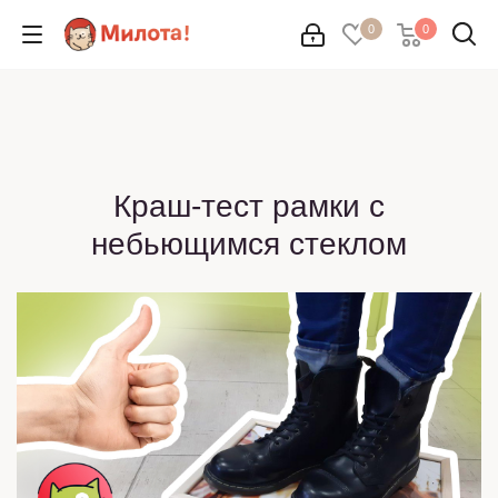
0
0
Краш-тест рамки с
небьющимся стеклом