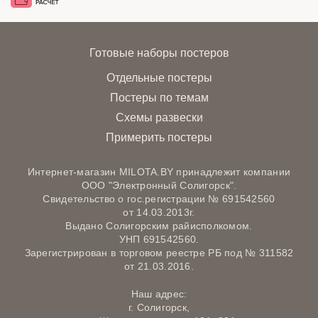
Готовые наборы постеров
Отдельные постеры
Постеры по темам
Схемы развески
Примерить постеры
Интернет-магазин MILOTA.BY принадлежит компании
ООО "Электронный Солигорск".
Свидетельство о гос.регистрации № 691542560
от 14.03.2013г.
Выдано Солигорским райисполкомом.
УНП 691542560.
Зарегистрирован в торговом реестре РБ под № 311582
от 21.03.2016.
Наш адрес:
г. Солигорск,