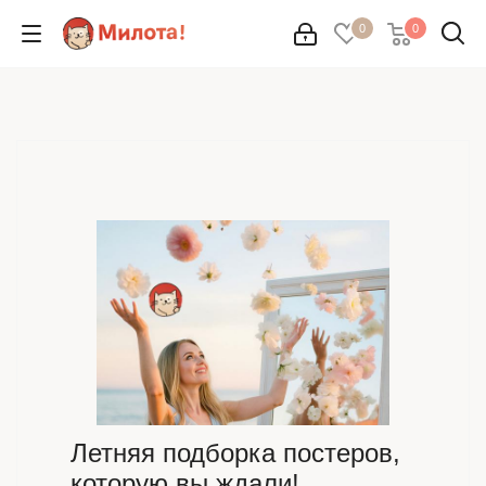
0
0
Летняя подборка постеров,
которую вы ждали!