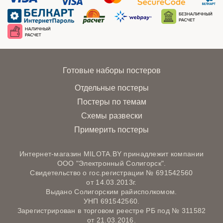
Готовые наборы постеров
Отдельные постеры
Постеры по темам
Схемы развески
Примерить постеры
Интернет-магазин MILOTA.BY принадлежит компании
ООО "Электронный Солигорск".
Свидетельство о гос.регистрации № 691542560
от 14.03.2013г.
Выдано Солигорским райисполкомом.
УНП 691542560.
Зарегистрирован в торговом реестре РБ под № 311582
от 21.03.2016.