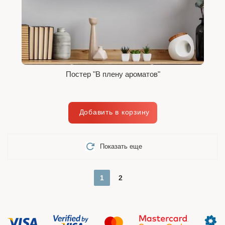
Постер "В плену ароматов"
Показать еще
1
2