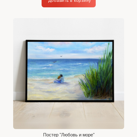
Постер "Любовь и море"