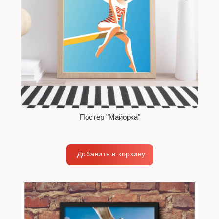
Постер "Майорка"