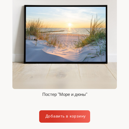
Постер "Море и дюны"