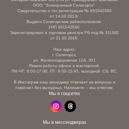
ООО "Электронный Солигорск".
Свидетельство о гос.регистрации № 691542560
от 14.03.2013г.
Выдано Солигорским райисполкомом.
УНП 691542560.
Зарегистрирован в торговом реестре РБ под № 311582
от 21.03.2016.
Наш адрес:
г. Солигорск,
ул. Железнодорожная 12А, 301
Режим работы офиса и мастерской:
ПН-ЧТ: 8:00-17:00, ПТ: 8:00-15:45, выходной: СБ, ВС.
В Инстаграм наш менеджер отвечает на вопросы и
помогает без выходных. Напишите -- мы ответим.
Мы в соцсетях
Мы в мессенджерах