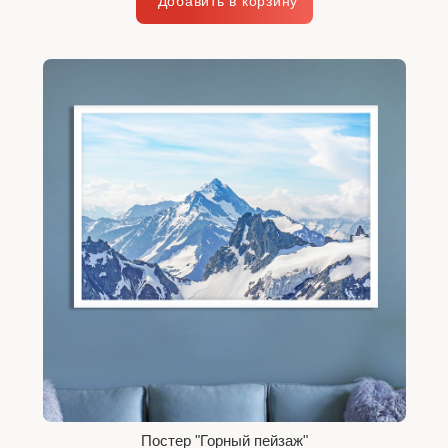
Постер "Горный пейзаж"