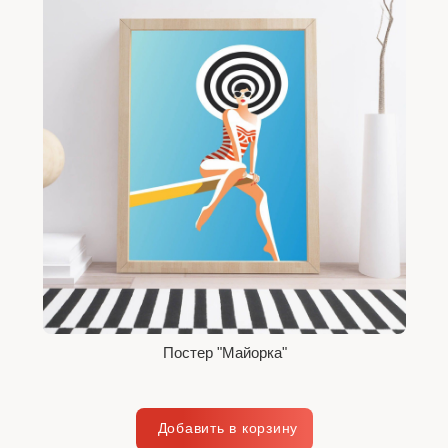
Постер "Майорка"