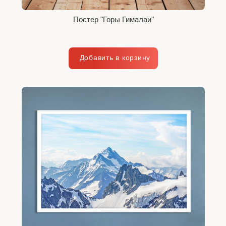
Постер "Горы Гималаи"