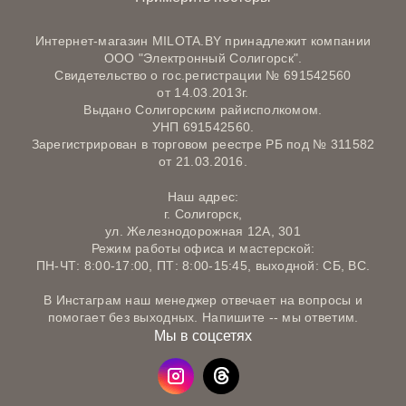
Интернет-магазин MILOTA.BY принадлежит компании
ООО "Электронный Солигорск".
Свидетельство о гос.регистрации № 691542560
от 14.03.2013г.
Выдано Солигорским райисполкомом.
УНП 691542560.
Зарегистрирован в торговом реестре РБ под № 311582
от 21.03.2016.
Наш адрес:
г. Солигорск,
ул. Железнодорожная 12А, 301
Режим работы офиса и мастерской:
ПН-ЧТ: 8:00-17:00, ПТ: 8:00-15:45, выходной: СБ, ВС.
В Инстаграм наш менеджер отвечает на вопросы и
помогает без выходных. Напишите -- мы ответим.
Мы в соцсетях