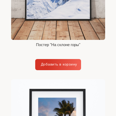
Постер "На склоне горы"