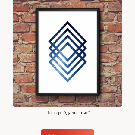
Постер "Адальстейн"