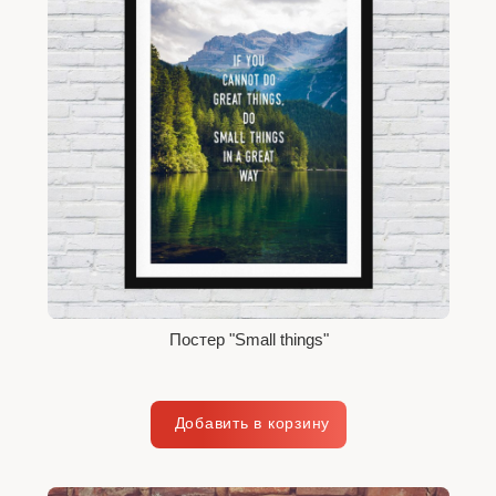
Постер "Small things"