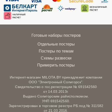
Готовые наборы постеров
Отдельные постеры
Постеры по темам
Схемы развески
Примерить постеры
Интернет-магазин MILOTA.BY принадлежит компании
ООО "Электронный Солигорск".
Свидетельство о гос.регистрации № 691542560
от 14.03.2013г.
Выдано Солигорским райисполкомом.
УНП 691542560.
Зарегистрирован в торговом реестре РБ под № 311582
от 21.03.2016.