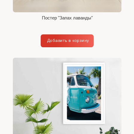
Постер "Запах лаванды"