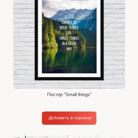
Постер "Small things"