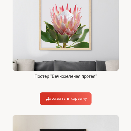
Постер "Вечнозеленая протея"