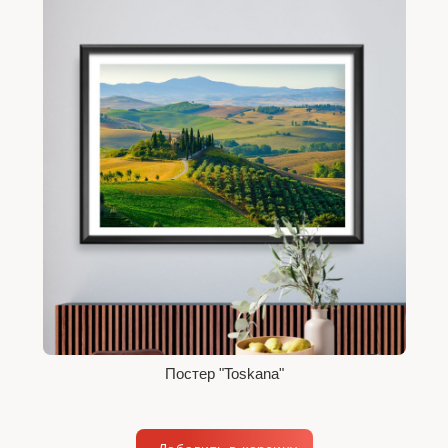
Постер "Toskana"