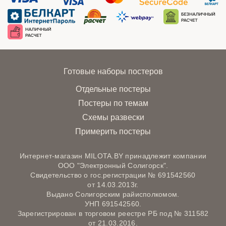
Готовые наборы постеров
Отдельные постеры
Постеры по темам
Схемы развески
Примерить постеры
Интернет-магазин MILOTA.BY принадлежит компании
ООО "Электронный Солигорск".
Свидетельство о гос.регистрации № 691542560
от 14.03.2013г.
Выдано Солигорским райисполкомом.
УНП 691542560.
Зарегистрирован в торговом реестре РБ под № 311582
от 21.03.2016.