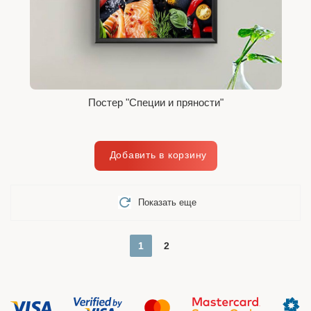
Постер "Специи и пряности"
Показать еще
1
2