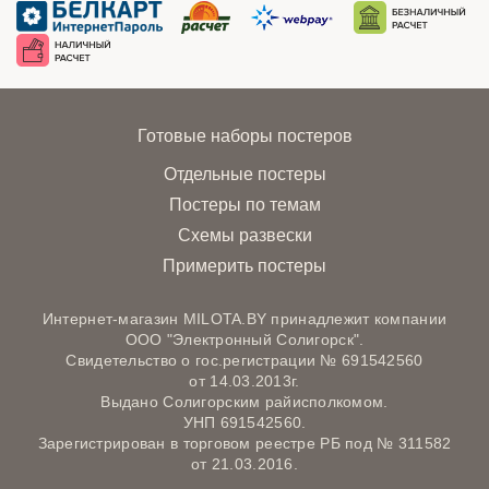
Готовые наборы постеров
Отдельные постеры
Постеры по темам
Схемы развески
Примерить постеры
Интернет-магазин MILOTA.BY принадлежит компании
ООО "Электронный Солигорск".
Свидетельство о гос.регистрации № 691542560
от 14.03.2013г.
Выдано Солигорским райисполкомом.
УНП 691542560.
Зарегистрирован в торговом реестре РБ под № 311582
от 21.03.2016.